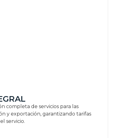
TEGRAL
n completa de servicios para las
n y exportación, garantizando tarifas
l servicio.