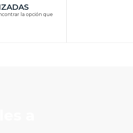
IZADAS
ncontrar la opción que
les a