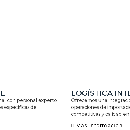
RE
LOGÍSTICA IN
nal con personal experto
Ofrecemos una integració
es específicas de
operaciones de importació
competitivas y calidad en e
Más Información