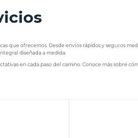
vicios
icas que ofrecemos. Desde envíos rápidos y seguros medi
 integral diseñada a medida.
tativas en cada paso del camino. Conoce más sobre có