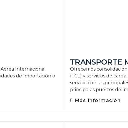
TRANSPORTE 
 Aérea Internacional
Ofrecemos consolidacione
sidades de Importación o
(FCL) y servicios de carg
servicio con las principal
principales puertos del 
Más Información