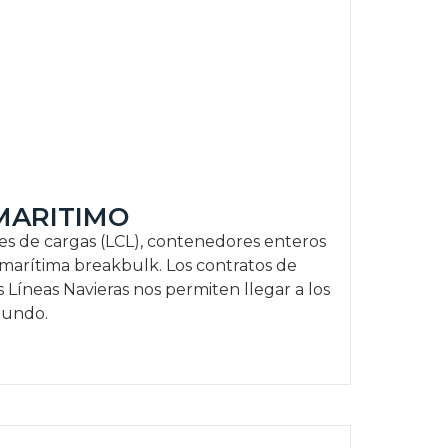
MARITIMO
s de cargas (LCL), contenedores enteros
a marítima breakbulk. Los contratos de
es Líneas Navieras nos permiten llegar a los
mundo.