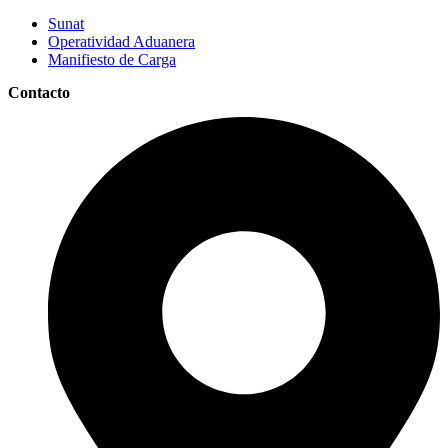
Sunat
Operatividad Aduanera
Manifiesto de Carga
Contacto